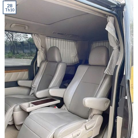
28
Th10