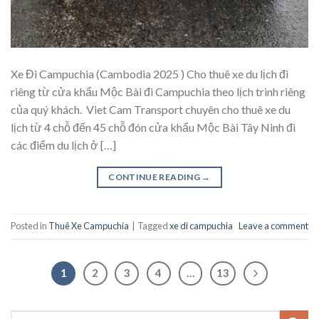
Xe Đi Campuchia (Cambodia 2025 ) Cho thuê xe du lịch đi
riêng từ cửa khẩu Mộc Bài đi Campuchia theo lịch trình riêng
của quý khách. Viet Cam Transport chuyên cho thuê xe du
lịch từ 4 chỗ đến 45 chỗ đón cửa khẩu Mộc Bài Tây Ninh đi
các điểm du lịch ở […]
CONTINUE READING
→
Posted in
Thuê Xe Campuchia
|
Tagged
xe di campuchia
Leave a comment
1
2
3
4
…
13