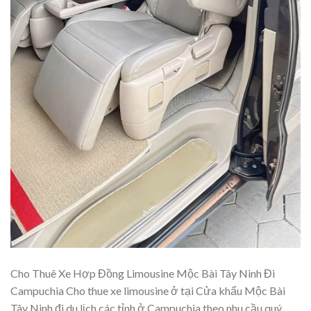
Cho Thuê Xe Hợp Đồng Limousine Mộc Bài Tây Ninh Đi
Campuchia Cho thue xe limousine ở tại Cửa khẩu Mộc Bài
Tây Ninh đi du lịch các tỉnh ở Campuchia theo nhu cầu quý