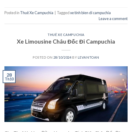
Posted in
Thuê Xe Campuchia
|
Tagged
xe tinh bien di campuchia
Leave a comment
THUÊ XE CAMPUCHIA
Xe Limousine Châu Đốc Đi Campuchia
POSTED ON
28/10/2024
BY
LEVANTOAN
28
Th10