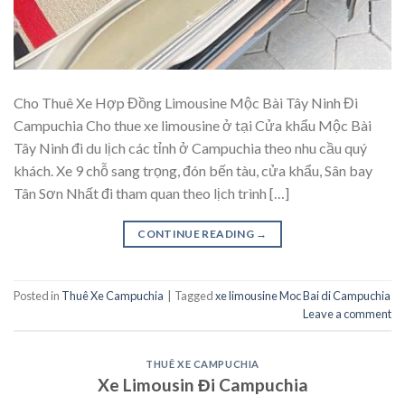
Cho Thuê Xe Hợp Đồng Limousine Mộc Bài Tây Ninh Đi
Campuchia Cho thue xe limousine ở tại Cửa khẩu Mộc Bài
Tây Ninh đi du lịch các tỉnh ở Campuchia theo nhu cầu quý
khách. Xe 9 chỗ sang trọng, đón bến tàu, cửa khẩu, Sân bay
Tân Sơn Nhất đi tham quan theo lịch trình […]
CONTINUE READING
→
Posted in
Thuê Xe Campuchia
|
Tagged
xe limousine Moc Bai di Campuchia
Leave a comment
THUÊ XE CAMPUCHIA
Xe Limousin Đi Campuchia