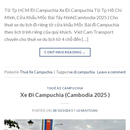
Từ Tp HCM Đi Campuchia Xe Đi Campuchia Từ Tp Hồ Chi
Minh, Cửa Khẩu Mộc Bài Tây Ninh(Cambodia 2025 ) Cho
thuê xe du lịch đi riêng từ cửa khẩu Mộc Bài đi Campuchia
theo lịch trình riêng của quý khách. Viet Cam Transport
chuyên cho thuê xe du lịch từ 4 chỗ đến […]
CONTINUE READING
→
Posted in
Thuê Xe Campuchia
|
Tagged
xe di campuchia
Leave a comment
THUÊ XE CAMPUCHIA
Xe Đi Campuchia (Cambodia 2025 )
POSTED ON
28/10/2024
BY
LEVANTOAN