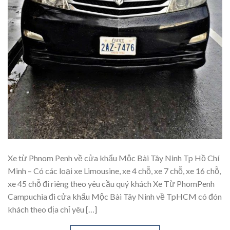
Xe từ Phnom Penh về cửa khẩu Mộc Bài Tây Ninh Tp Hồ Chí
Minh – Có các loại xe Limousine, xe 4 chỗ, xe 7 chỗ, xe 16 chỗ,
xe 45 chỗ đi riêng theo yêu cầu quý khách Xe Từ PhomPenh
Campuchia đi cửa khẩu Mộc Bài Tây Ninh về TpHCM có đón
khách theo địa chỉ yêu […]