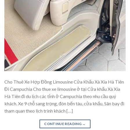
Cho Thuê Xe Hợp Đồng Limousine Cửa Khẩu Xà Xía Hà Tiên
Đi Campuchia Cho thue xe limousine ở tại Cửa khẩu Xà Xía
Hà Tiên đi du lịch các tỉnh ở Campuchia theo nhu cầu quý
khách. Xe 9 chỗ sang trọng, đón bến tàu, cửa khẩu, Sân bay đi
tham quan theo lịch trình khách […]
CONTINUE READING
→