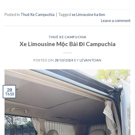
Posted in
Thuê Xe Campuchia
|
Tagged
xe Limousine ha tien
Leave a comment
THUÊ XE CAMPUCHIA
Xe Limousine Mộc Bài Đi Campuchia
POSTED ON
28/10/2024
BY
LEVANTOAN
28
Th10