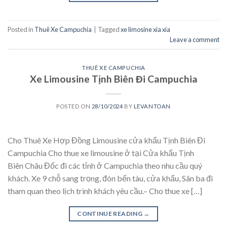
Posted in
Thuê Xe Campuchia
|
Tagged
xe limosine xia xia
Leave a comment
THUÊ XE CAMPUCHIA
Xe Limousine Tịnh Biên Đi Campuchia
POSTED ON
28/10/2024
BY
LEVANTOAN
Cho Thuê Xe Hợp Đồng Limousine cửa khẩu Tịnh Biên Đi
Campuchia Cho thue xe limousine ở tại Cửa khẩu Tịnh
Biên Châu Đốc đi các tỉnh ở Campuchia theo nhu cầu quý
khách. Xe 9 chỗ sang trọng, đón bến tàu, cửa khẩu, Sân ba đi
tham quan theo lịch trình khách yêu cầu.– Cho thue xe […]
CONTINUE READING
→