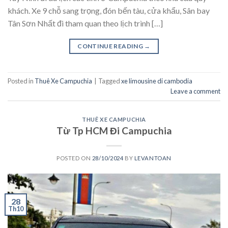
khách. Xe 9 chỗ sang trọng, đón bến tàu, cửa khẩu, Sân bay
Tân Sơn Nhất đi tham quan theo lịch trình […]
CONTINUE READING
→
Posted in
Thuê Xe Campuchia
|
Tagged
xe limousine di cambodia
Leave a comment
THUÊ XE CAMPUCHIA
Từ Tp HCM Đi Campuchia
POSTED ON
28/10/2024
BY
LEVANTOAN
28
Th10