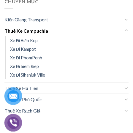
CHUYÊN MỤC
Kiên Giang Transport
Thuê Xe Campuchia
Xe Đi Biển Kep
Xe Đi Kampot
Xe Đi PhomPenh
Xe Đi Siem Riep
Xe Đi Sihaniuk Ville
Thuê Xe Hà Tiên
Thuê Xe Phú Quốc
Thuê Xe Rạch Giá