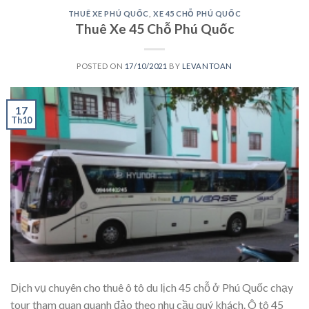
THUÊ XE PHÚ QUỐC
,
XE 45 CHỖ PHÚ QUỐC
Thuê Xe 45 Chỗ Phú Quốc
POSTED ON
17/10/2021
BY
LEVANTOAN
17
Th10
Dịch vụ chuyên cho thuê ô tô du lịch 45 chỗ ở Phú Quốc chạy
tour tham quan quanh đảo theo nhu cầu quý khách. Ô tô 45