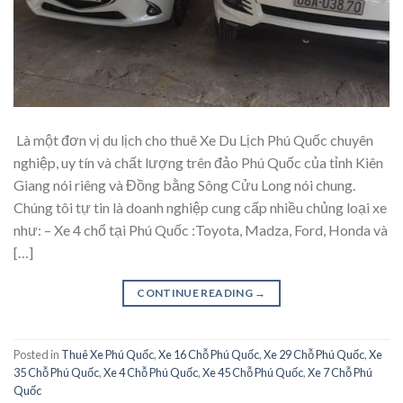
Là một đơn vị du lịch cho thuê Xe Du Lịch Phú Quốc chuyên
nghiệp, uy tín và chất lượng trên đảo Phú Quốc của tỉnh Kiên
Giang nói riêng và Đồng bằng Sông Cửu Long nói chung.
Chúng tôi tự tin là doanh nghiệp cung cấp nhiều chủng loại xe
như: – Xe 4 chổ tại Phú Quốc :Toyota, Madza, Ford, Honda và
[…]
CONTINUE READING
→
Posted in
Thuê Xe Phú Quốc
,
Xe 16 Chỗ Phú Quốc
,
Xe 29 Chỗ Phú Quốc
,
Xe
35 Chỗ Phú Quốc
,
Xe 4 Chỗ Phú Quốc
,
Xe 45 Chỗ Phú Quốc
,
Xe 7 Chỗ Phú
Quốc