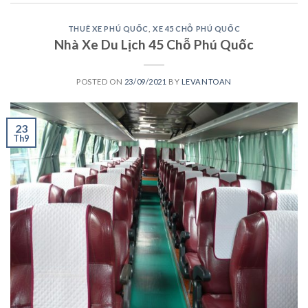
THUÊ XE PHÚ QUỐC
,
XE 45 CHỖ PHÚ QUỐC
Nhà Xe Du Lịch 45 Chỗ Phú Quốc
POSTED ON
23/09/2021
BY
LEVANTOAN
23
Th9