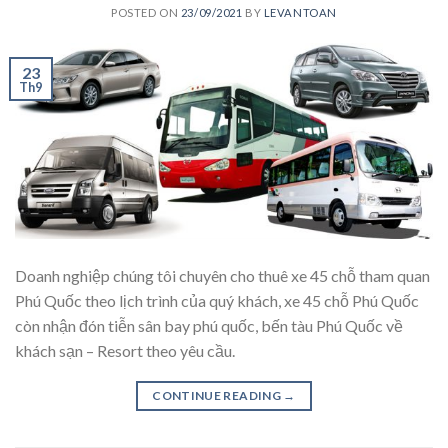
POSTED ON
23/09/2021
BY
LEVANTOAN
23
Th9
Doanh nghiệp chúng tôi chuyên cho thuê xe 45 chỗ tham quan
Phú Quốc theo lịch trình của quý khách, xe 45 chỗ Phú Quốc
còn nhận đón tiễn sân bay phú quốc, bến tàu Phú Quốc về
khách sạn – Resort theo yêu cầu.
CONTINUE READING
→