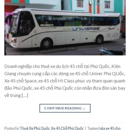
Doanh nghiệp cho thuê xe du lịch 45 chỗ tại Phú Quốc, Kiên
Giang chuyên cung cấp các dòng xe 45 chỗ Univer Phú QUốc,
Xe 45 chỗ Space, xe 45 chỗ Hi Class phục vụ tham quan quanh
đảo Phú Quốc, xe 45 chỗ Phú Quốc còn nhận đưa đón sân bay
về trung […]
CONTINUE READING
→
Posted in
Thuê Xe Phú Quốc
,
Xe 45 Chỗ Phú Quốc
|
Tagged
gia xe 45 cho