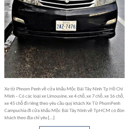
Xe từ Phnom Penh về cửa khẩu Mộc Bài Tây Ninh Tp Hồ Chí
Minh – Có các loại xe Limousine, xe 4 chỗ, xe 7 chỗ, xe 16 chỗ,
xe 45 chỗ đi riêng theo yêu cầu quý khách Xe Từ PhomPenh
Campuchia đi cửa khẩu Mộc Bài Tây Ninh về TpHCM có đón
khách theo địa chỉ yêu […]