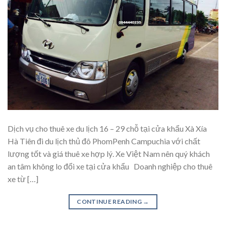
Dịch vụ cho thuê xe du lịch 16 – 29 chỗ tại cửa khẩu Xà Xía
Hà Tiên đi du lịch thủ đô PhomPenh Campuchia với chất
lượng tốt và giá thuê xe hợp lý. Xe Việt Nam nên quý khách
an tâm không lo đổi xe tại cửa khẩu Doanh nghiệp cho thuê
xe từ […]
CONTINUE READING
→