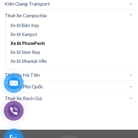
Kiên Giang Transport
Thuê Xe Campuchia
Xe Đi Biển Kep
Xe Đi Kampot
Xe Đi PhomPenh
Xe Đi Siem Riep
Xe Đi Sihaniuk Ville
Thuê Xe Hà Tiên
Thuê Xe Phú Quốc
Thuê Xe Rạch Giá