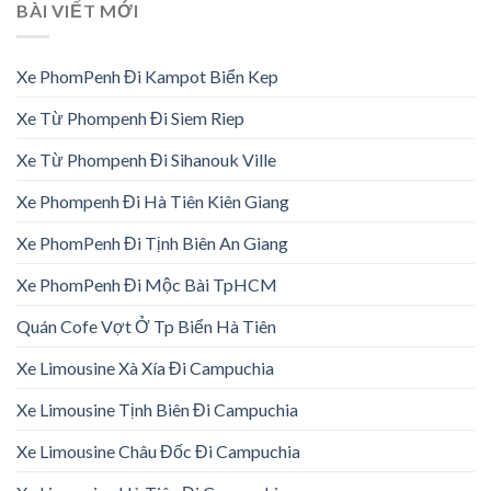
BÀI VIẾT MỚI
Xe PhomPenh Đi Kampot Biển Kep
Xe Từ Phompenh Đi Siem Riep
Xe Từ Phompenh Đi Sihanouk Ville
Xe Phompenh Đi Hà Tiên Kiên Giang
Xe PhomPenh Đi Tịnh Biên An Giang
Xe PhomPenh Đi Mộc Bài TpHCM
Quán Cofe Vợt Ở Tp Biển Hà Tiên
Xe Limousine Xà Xía Đi Campuchia
Xe Limousine Tịnh Biên Đi Campuchia
Xe Limousine Châu Đốc Đi Campuchia