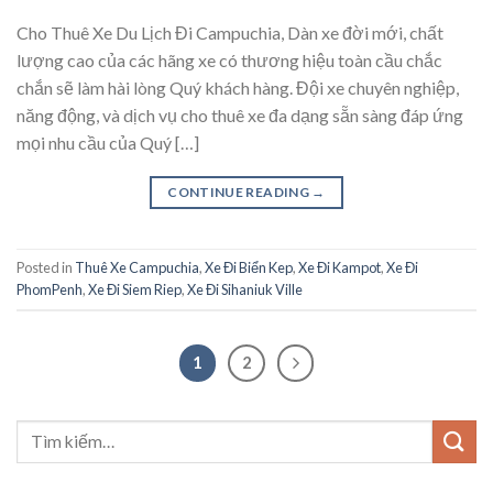
Cho Thuê Xe Du Lịch Đi Campuchia, Dàn xe đời mới, chất
lượng cao của các hãng xe có thương hiệu toàn cầu chắc
chắn sẽ làm hài lòng Quý khách hàng. Đội xe chuyên nghiệp,
năng động, và dịch vụ cho thuê xe đa dạng sẵn sàng đáp ứng
mọi nhu cầu của Quý […]
CONTINUE READING
→
Posted in
Thuê Xe Campuchia
,
Xe Đi Biển Kep
,
Xe Đi Kampot
,
Xe Đi
PhomPenh
,
Xe Đi Siem Riep
,
Xe Đi Sihaniuk Ville
1
2