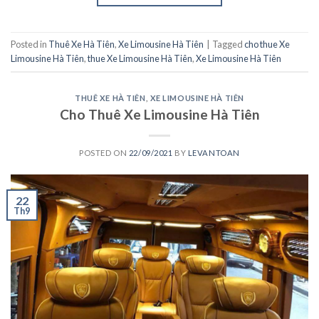
Posted in
Thuê Xe Hà Tiên
,
Xe Limousine Hà Tiên
|
Tagged
cho thue Xe
Limousine Hà Tiên
,
thue Xe Limousine Hà Tiên
,
Xe Limousine Hà Tiên
THUÊ XE HÀ TIÊN
,
XE LIMOUSINE HÀ TIÊN
Cho Thuê Xe Limousine Hà Tiên
POSTED ON
22/09/2021
BY
LEVANTOAN
22
Th9