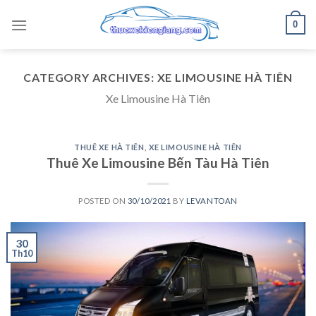
Skip
0
to
content
CATEGORY ARCHIVES:
XE LIMOUSINE HÀ TIÊN
Xe Limousine Hà Tiên
THUÊ XE HÀ TIÊN
,
XE LIMOUSINE HÀ TIÊN
Thuê Xe Limousine Bến Tàu Hà Tiên
POSTED ON
30/10/2021
BY
LEVANTOAN
30
Th10