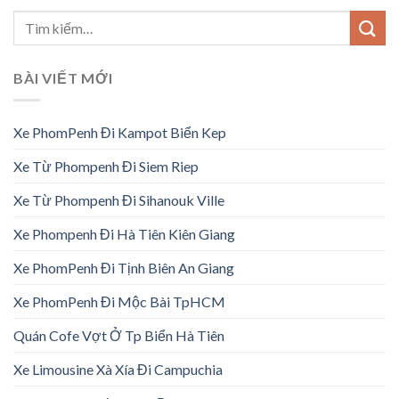
BÀI VIẾT MỚI
Xe PhomPenh Đi Kampot Biển Kep
Xe Từ Phompenh Đi Siem Riep
Xe Từ Phompenh Đi Sihanouk Ville
Xe Phompenh Đi Hà Tiên Kiên Giang
Xe PhomPenh Đi Tịnh Biên An Giang
Xe PhomPenh Đi Mộc Bài TpHCM
Quán Cofe Vợt Ở Tp Biển Hà Tiên
Xe Limousine Xà Xía Đi Campuchia