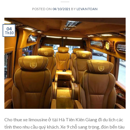
POSTED ON
04/10/2021
BY
LEVANTOAN
04
Th10
Cho thue xe limousine ở tại Hà Tiên Kiên Giang đi du lịch các
tỉnh theo nhu cầu quý khách. Xe 9 chỗ sang trọng, đón bến tàu