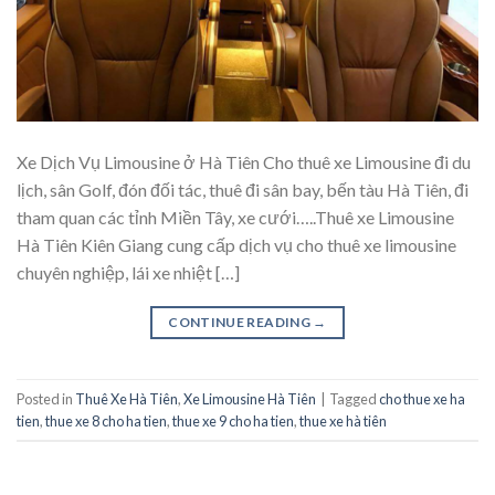
Xe Dịch Vụ Limousine ở Hà Tiên Cho thuê xe Limousine đi du
lịch, sân Golf, đón đối tác, thuê đi sân bay, bến tàu Hà Tiên, đi
tham quan các tỉnh Miền Tây, xe cưới…..Thuê xe Limousine
Hà Tiên Kiên Giang cung cấp dịch vụ cho thuê xe limousine
chuyên nghiệp, lái xe nhiệt […]
CONTINUE READING
→
Posted in
Thuê Xe Hà Tiên
,
Xe Limousine Hà Tiên
|
Tagged
cho thue xe ha
tien
,
thue xe 8 cho ha tien
,
thue xe 9 cho ha tien
,
thue xe hà tiên