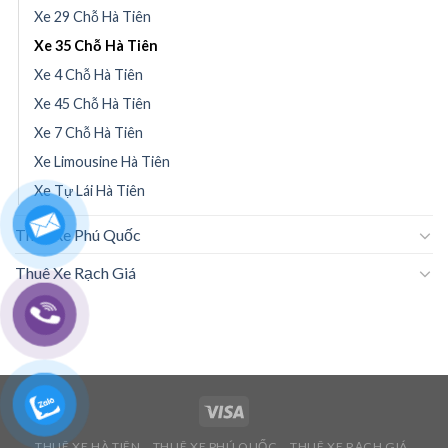
Xe 29 Chỗ Hà Tiên
Xe 35 Chỗ Hà Tiên
Xe 4 Chỗ Hà Tiên
Xe 45 Chỗ Hà Tiên
Xe 7 Chỗ Hà Tiên
Xe Limousine Hà Tiên
Xe Tự Lái Hà Tiên
Thuê Xe Phú Quốc
Thuê Xe Rạch Giá
THUÊ XE HÀ TIÊN
THUÊ XE PHÚ QUỐC
THUÊ XE RẠCH GIÁ