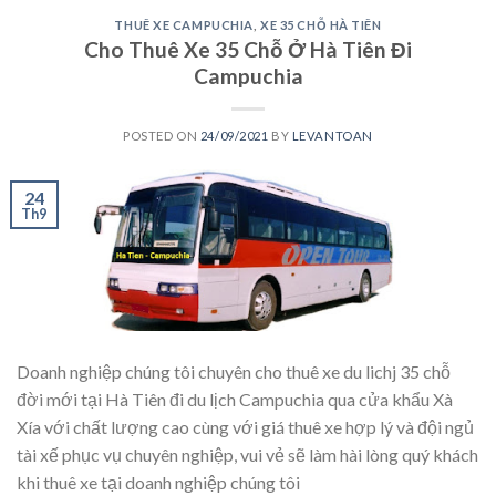
THUÊ XE CAMPUCHIA
,
XE 35 CHỖ HÀ TIÊN
Cho Thuê Xe 35 Chỗ Ở Hà Tiên Đi
Campuchia
POSTED ON
24/09/2021
BY
LEVANTOAN
24
Th9
Doanh nghiệp chúng tôi chuyên cho thuê xe du lichj 35 chỗ
đời mới tại Hà Tiên đi du lịch Campuchia qua cửa khẩu Xà
Xía với chất lượng cao cùng với giá thuê xe hợp lý và đội ngủ
tài xế phục vụ chuyên nghiệp, vui vẻ sẽ làm hài lòng quý khách
khi thuê xe tại doanh nghiệp chúng tôi