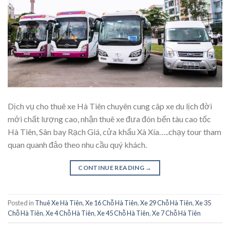
Dịch vụ cho thuê xe Hà Tiên chuyên cung câp xe du lịch đời
mới chất lượng cao, nhận thuê xe đưa đón bến tàu cao tốc
Hà Tiên, Sân bay Rạch Giá, cửa khẩu Xà Xía…..chạy tour tham
quan quanh đảo theo nhu cầu quý khách.
CONTINUE READING
→
Posted in
Thuê Xe Hà Tiên
,
Xe 16 Chỗ Hà Tiên
,
Xe 29 Chỗ Hà Tiên
,
Xe 35
Chỗ Hà Tiên
,
Xe 4 Chỗ Hà Tiên
,
Xe 45 Chỗ Hà Tiên
,
Xe 7 Chỗ Hà Tiên