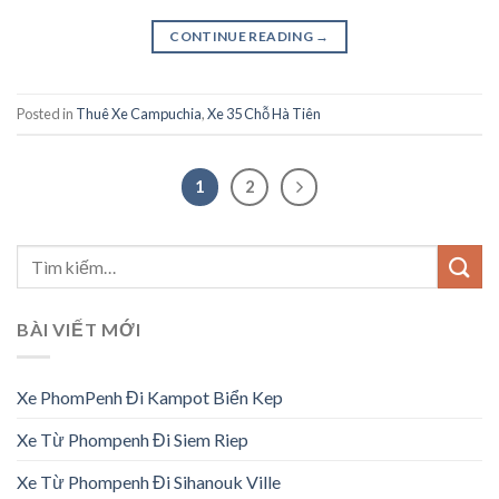
CONTINUE READING
→
Posted in
Thuê Xe Campuchia
,
Xe 35 Chỗ Hà Tiên
1
2
BÀI VIẾT MỚI
Xe PhomPenh Đi Kampot Biển Kep
Xe Từ Phompenh Đi Siem Riep
Xe Từ Phompenh Đi Sihanouk Ville