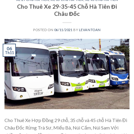
Cho Thuê Xe 29-35-45 Chỗ Hà Tiên Đi
Châu Đốc
POSTED ON
06/11/2021
BY
LEVANTOAN
06
Th11
Cho Thuê Xe Hợp Đồng 29 chỗ, 35 chỗ và 45 chỗ Hà Tiên Đi
Châu Đốc Rừng Trà Sư, Miếu Bà, Núi Cấm, Núi Sam Với