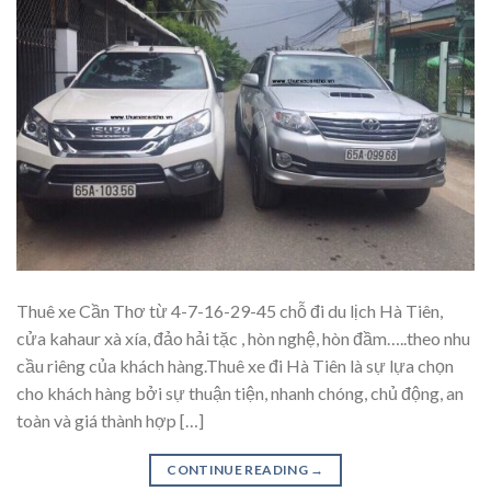
Thuê xe Cần Thơ từ 4-7-16-29-45 chỗ đi du lịch Hà Tiên,
cửa kahaur xà xía, đảo hải tặc , hòn nghệ, hòn đầm…..theo nhu
cầu riêng của khách hàng.Thuê xe đi Hà Tiên là sự lựa chọn
cho khách hàng bởi sự thuận tiện, nhanh chóng, chủ động, an
toàn và giá thành hợp […]
CONTINUE READING
→