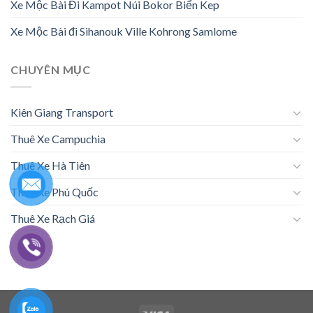
Xe Mộc Bài Đi Kampot Núi Bokor Biển Kep
Xe Mộc Bài đi Sihanouk Ville Kohrong Samlome
CHUYÊN MỤC
Kiên Giang Transport
Thuê Xe Campuchia
Thuê Xe Hà Tiên
Thuê Xe Phú Quốc
Thuê Xe Rạch Giá