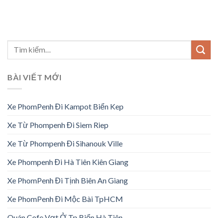
BÀI VIẾT MỚI
Xe PhomPenh Đi Kampot Biển Kep
Xe Từ Phompenh Đi Siem Riep
Xe Từ Phompenh Đi Sihanouk Ville
Xe Phompenh Đi Hà Tiên Kiên Giang
Xe PhomPenh Đi Tịnh Biên An Giang
Xe PhomPenh Đi Mộc Bài TpHCM
Quán Cofe Vợt Ở Tp Biển Hà Tiên