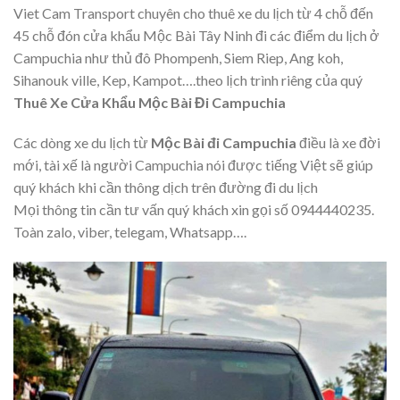
Viet Cam Transport chuyên cho thuê xe du lịch từ 4 chỗ đến
45 chỗ đón cửa khẩu Mộc Bài Tây Ninh đi các điểm du lịch ở
Campuchia như thủ đô Phompenh, Siem Riep, Ang koh,
Sihanouk ville, Kep, Kampot….theo lịch trình riêng của quý
Thuê Xe Cửa Khẩu Mộc Bài Đi Campuchia
Các dòng xe du lịch từ
Mộc Bài đi Campuchia
điều là xe đời
mới, tài xế là người Campuchia nói được tiếng Việt sẽ giúp
quý khách khi cần thông dịch trên đường đi du lịch
Mọi thông tin cần tư vấn quý khách xin gọi số 0944440235.
Toàn zalo, viber, telegam, Whatsapp….