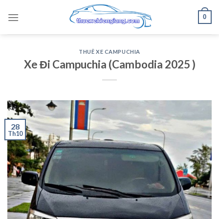
Skip
0
to
content
THUÊ XE CAMPUCHIA
Xe Đi Campuchia (Cambodia 2025 )
28
Th10