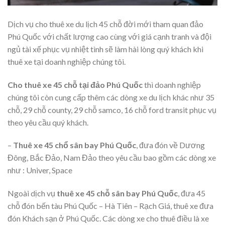
Dịch vụ cho thuê xe du lịch 45 chỗ đời mới tham quan đảo
Phú Quốc với chất lượng cao cùng với giá cạnh tranh và đội
ngủ tài xế phục vụ nhiệt tình sẽ làm hài lòng quý khách khi
thuê xe tại doanh nghiệp chúng tôi.
Cho thuê xe 45 chỗ tại đảo Phú Quốc
thì doanh nghiệp
chúng tôi còn cung cấp thêm các dòng xe du lịch khác như 35
chỗ, 29 chỗ county, 29 chỗ samco, 16 chỗ ford transit phục vụ
theo yêu cầu quý khách.
–
Thuê xe 45 chổ sân bay Phú Quốc
, đưa đón về Dương
Đông, Bắc Đảo, Nam Đảo theo yêu cầu bao gồm các dòng xe
như : Univer, Space
Ngoài dịch vụ
thuê xe 45 chỗ sân bay Phú Quốc
, đưa 45
chỗ đón bến tàu Phú Quốc – Hà Tiên – Rạch Giá, thuê xe đưa
đón Khách sạn ở Phú Quốc. Các dòng xe cho thuê điều là xe