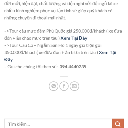
đời mới, hiện đại, chất lượng và tiện nghi với đội ngủ lái xe
nhiều kinh nghiệm phục vụ tận tình sẽ giúp quý khách có
những chuyến đi thoải mái nhất.
–>Tour câu mực đêm Phú Quốc giá 250.000đ/khách ( xe đưa
đón + ăn cháo mực trên tàu )
Xem Tại Đây
–>Tour Câu Cá – Ngắm San Hô 1 ngày giá trọn gói
350.000đ/khách( xe đưa đón + ăn trưa trên tàu )
Xem Tại
Đây
– Gọi cho chúng tôi theo số:
094.4440235