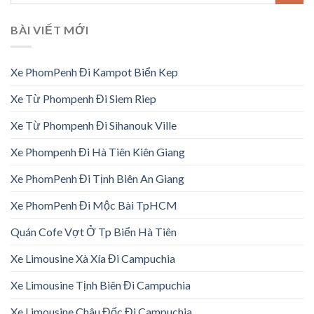
BÀI VIẾT MỚI
Xe PhomPenh Đi Kampot Biển Kep
Xe Từ Phompenh Đi Siem Riep
Xe Từ Phompenh Đi Sihanouk Ville
Xe Phompenh Đi Hà Tiên Kiên Giang
Xe PhomPenh Đi Tịnh Biên An Giang
Xe PhomPenh Đi Mộc Bài TpHCM
Quán Cofe Vợt Ở Tp Biển Hà Tiên
Xe Limousine Xà Xía Đi Campuchia
Xe Limousine Tịnh Biên Đi Campuchia
Xe Limousine Châu Đốc Đi Campuchia