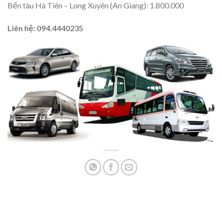
Bến tàu Hà Tiên – Long Xuyên (An Giang): 1.800.000
Liên hệ: 094.4440235