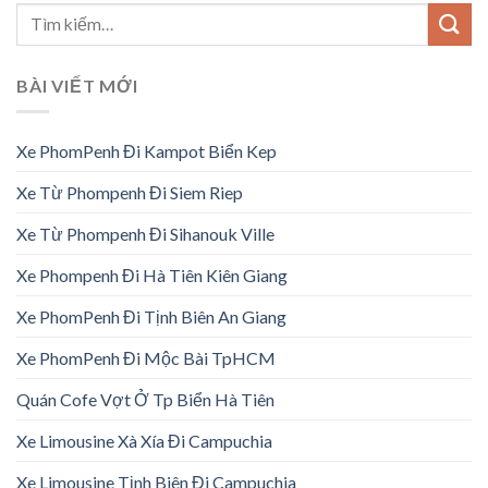
BÀI VIẾT MỚI
Xe PhomPenh Đi Kampot Biển Kep
Xe Từ Phompenh Đi Siem Riep
Xe Từ Phompenh Đi Sihanouk Ville
Xe Phompenh Đi Hà Tiên Kiên Giang
Xe PhomPenh Đi Tịnh Biên An Giang
Xe PhomPenh Đi Mộc Bài TpHCM
Quán Cofe Vợt Ở Tp Biển Hà Tiên
Xe Limousine Xà Xía Đi Campuchia
Xe Limousine Tịnh Biên Đi Campuchia