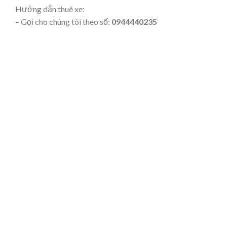
Hướng dẫn thuê xe:
– Gọi cho chúng tôi theo số:
0944440235