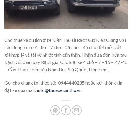
Cho thuê xe du lịch ở tại Cần Thơ đi Rạch Giá Kiên Giang với
các dòng xe từ 4 chỗ – 7 chỗ – 29 chỗ – 45 chỗ đời mới với
giá hợp lý và tài xế nhiệt tình cẩn thận. Nhận đưa đón bến tàu
Rạch Giá, Sân bay Rạch giá, Các loại xe 4 chỗ – 7 – 16 – 29 -45
…Cần Thơ đi bến tàu Nam Du, Phú Quốc , Hòn Sơn…
Gọi cho chúng tôi theo số:
0944440235
hoặc gởi thông tin
đặt xe qua mail:
info@thuexecantho.vn