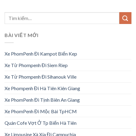
BÀI VIẾT MỚI
Xe PhomPenh Đi Kampot Biển Kep
Xe Từ Phompenh Đi Siem Riep
Xe Từ Phompenh Đi Sihanouk Ville
Xe Phompenh Đi Hà Tiên Kiên Giang
Xe PhomPenh Đi Tịnh Biên An Giang
Xe PhomPenh Đi Mộc Bài TpHCM
Quán Cofe Vợt Ở Tp Biển Hà Tiên
Xe Limousine Xà Xía Đi Campuchia