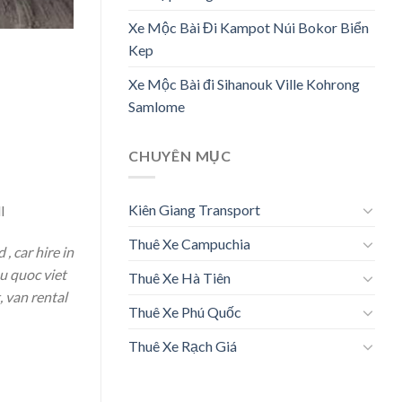
Xe Mộc Bài Đi Kampot Núi Bokor Biển
Kep
Xe Mộc Bài đi Sihanouk Ville Kohrong
Samlome
CHUYÊN MỤC
Kiên Giang Transport
l
Thuê Xe Campuchia
, car hire in
hu quoc viet
Thuê Xe Hà Tiên
, van rental
Thuê Xe Phú Quốc
Thuê Xe Rạch Giá