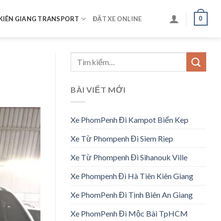
0
KIÊN GIANG TRANSPORT
ĐẶT XE ONLINE
BÀI VIẾT MỚI
Xe PhomPenh Đi Kampot Biển Kep
Xe Từ Phompenh Đi Siem Riep
Xe Từ Phompenh Đi Sihanouk Ville
Xe Phompenh Đi Hà Tiên Kiên Giang
Xe PhomPenh Đi Tịnh Biên An Giang
Xe PhomPenh Đi Mộc Bài TpHCM