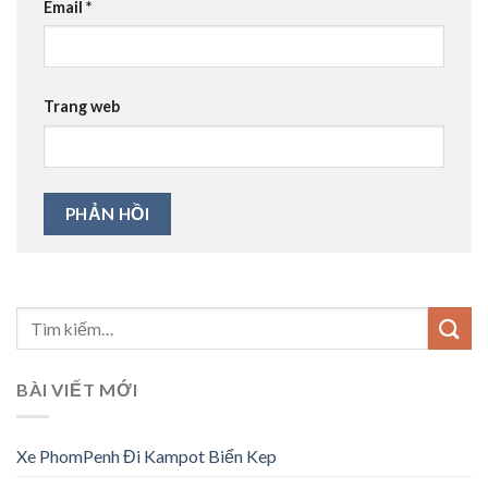
Email
*
Trang web
BÀI VIẾT MỚI
Xe PhomPenh Đi Kampot Biển Kep