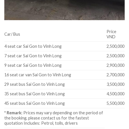
Price
Car/ Bus
VND
4 seat car Sai Gon to Vinh Long
2,500,000
7 seat car Sai Gon to Vinh Long
2,500,000
9 seat car Sai Gon to Vinh Long
2,900,000
16 seat car van Sai Gon to Vinh Long
2,700,000
29 seat bus Sai Gon to Vinh Long
3,500,000
35 seat bus Sai Gon to Vinh Long
4,500,000
45 seat bus Sai Gon to Vinh Long
5,500,000
* Remark:
Prices may vary depending on the period of
the booking, please contact us for the fastest
quotation Includes: Petrol, tolls, drivers