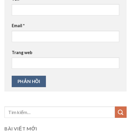
Email
*
Trang web
BÀI VIẾT MỚI