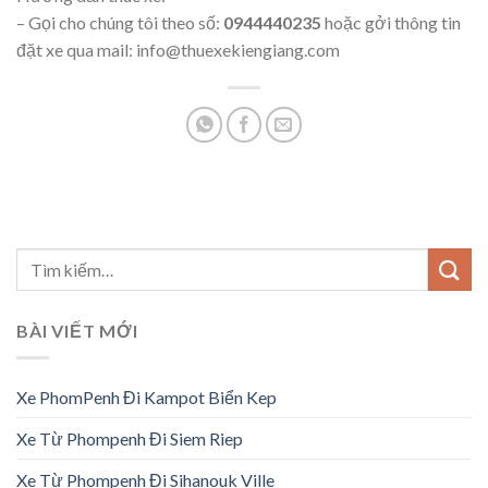
– Gọi cho chúng tôi theo số:
0944440235
hoặc gởi thông tin
đặt xe qua mail: info@thuexekiengiang.com
BÀI VIẾT MỚI
Xe PhomPenh Đi Kampot Biển Kep
Xe Từ Phompenh Đi Siem Riep
Xe Từ Phompenh Đi Sihanouk Ville