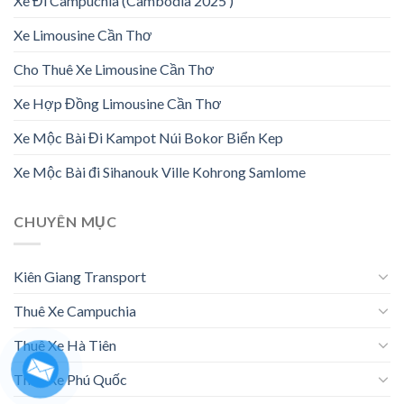
Xe Đi Campuchia (Cambodia 2025 )
Xe Limousine Cần Thơ
Cho Thuê Xe Limousine Cần Thơ
Xe Hợp Đồng Limousine Cần Thơ
Xe Mộc Bài Đi Kampot Núi Bokor Biển Kep
Xe Mộc Bài đi Sihanouk Ville Kohrong Samlome
CHUYÊN MỤC
Kiên Giang Transport
Thuê Xe Campuchia
Thuê Xe Hà Tiên
Thuê Xe Phú Quốc