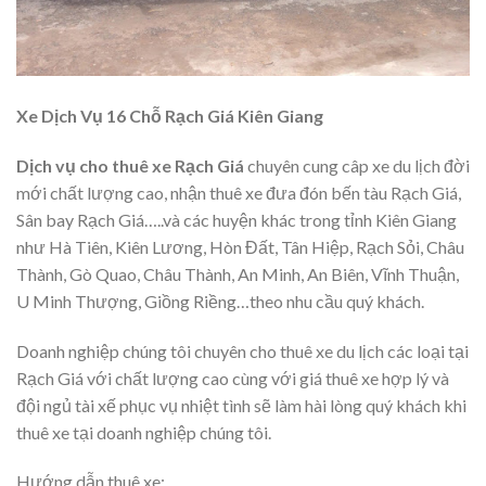
Xe Dịch Vụ 16 Chỗ Rạch Giá Kiên Giang
Dịch vụ cho thuê xe Rạch Giá
chuyên cung câp xe du lịch đời
mới chất lượng cao, nhận thuê xe đưa đón bến tàu Rạch Giá,
Sân bay Rạch Giá…..và các huyện khác trong tỉnh Kiên Giang
như Hà Tiên, Kiên Lương, Hòn Đất, Tân Hiệp, Rạch Sỏi, Châu
Thành, Gò Quao, Châu Thành, An Minh, An Biên, Vĩnh Thuận,
U Minh Thượng, Giồng Riềng…theo nhu cầu quý khách.
Doanh nghiệp chúng tôi chuyên cho thuê xe du lịch các loại tại
Rạch Giá với chất lượng cao cùng với giá thuê xe hợp lý và
đội ngủ tài xế phục vụ nhiệt tình sẽ làm hài lòng quý khách khi
thuê xe tại doanh nghiệp chúng tôi.
Hướng dẫn thuê xe: