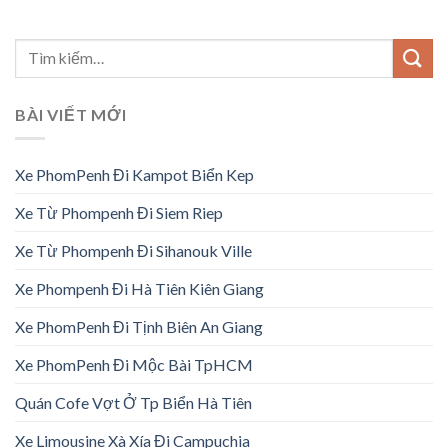
BÀI VIẾT MỚI
Xe PhomPenh Đi Kampot Biển Kep
Xe Từ Phompenh Đi Siem Riep
Xe Từ Phompenh Đi Sihanouk Ville
Xe Phompenh Đi Hà Tiên Kiên Giang
Xe PhomPenh Đi Tịnh Biên An Giang
Xe PhomPenh Đi Mộc Bài TpHCM
Quán Cofe Vợt Ở Tp Biển Hà Tiên
Xe Limousine Xà Xía Đi Campuchia