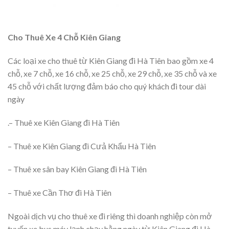
Cho Thuê Xe 4 Chỗ Kiên Giang
Các loại xe cho thuê từ Kiên Giang đi Hà Tiên bao gồm xe 4
chỗ, xe 7 chỗ, xe 16 chỗ, xe 25 chỗ, xe 29 chỗ, xe 35 chỗ và xe
45 chỗ với chất lượng đảm báo cho quý khách đi tour dài
ngày
.– Thuê xe Kiên Giang đi Hà Tiên
– Thuê xe Kiên Giang đi Cưả Khẩu Hà Tiên
– Thuê xe sân bay Kiên Giang đi Hà Tiên
– Thuê xe Cần Thơ đi Hà Tiên
Ngoài dịch vụ cho thuê xe đi riêng thì doanh nghiệp còn mở
tuyến xe bus máy lạnh chạy hằng ngày từ Kiên Giang đi Hà