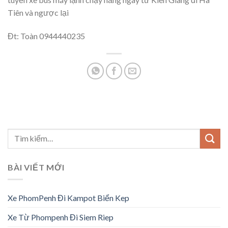
Tiên và ngược lại
Đt: Toàn 0944440235
BÀI VIẾT MỚI
Xe PhomPenh Đi Kampot Biển Kep
Xe Từ Phompenh Đi Siem Riep