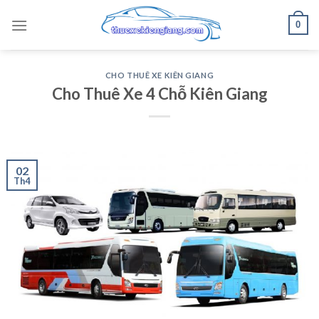
Skip
0
to
content
CHO THUÊ XE KIÊN GIANG
Cho Thuê Xe 4 Chỗ Kiên Giang
02
Th4