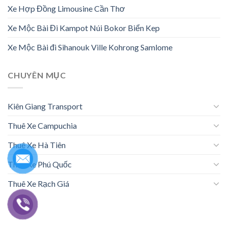
Xe Hợp Đồng Limousine Cần Thơ
Xe Mộc Bài Đi Kampot Núi Bokor Biển Kep
Xe Mộc Bài đi Sihanouk Ville Kohrong Samlome
CHUYÊN MỤC
Kiên Giang Transport
Thuê Xe Campuchia
Thuê Xe Hà Tiên
Thuê Xe Phú Quốc
Thuê Xe Rạch Giá