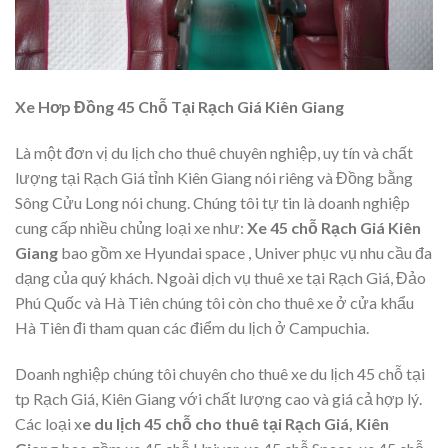
Xe Hơp Đồng 45 Chỗ Tại Rạch Giá Kiên Giang
Là một đơn vị du lịch cho thuê chuyên nghiệp, uy tín và chất
lượng tại Rạch Giá tỉnh Kiên Giang nói riêng và Đồng bằng
Sông Cửu Long nói chung. Chúng tôi tự tin là doanh nghiệp
cung cấp nhiều chủng loại xe như:
Xe 45 chỗ Rạch Giá Kiên
Giang
bao gồm xe Hyundai space , Univer phục vụ nhu cầu đa
dạng của quý khách. Ngoài dịch vụ thuê xe tại Rạch Giá, Đảo
Phú Quốc và Hà Tiên chúng tôi còn cho thuê xe ở cửa khẩu
Hà Tiên đi tham quan các điểm du lịch ở Campuchia.
Doanh nghiệp chúng tôi chuyên cho thuê xe du lịch 45 chỗ tại
tp Rạch Giá, Kiên Giang với chất lượng cao và giá cả hợp lý.
Các loại x
e du lịch 45 chỗ cho thuê tại Rạch Giá, Kiên