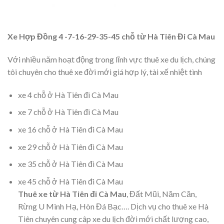
Xe Hợp Đồng 4 -7-16-29-35-45 chỗ từ Hà Tiên Đi Cà Mau
Với nhiều năm hoạt động trong lĩnh vực thuê xe du lịch, chúng
tôi chuyên cho thuê xe đời mới giá hợp lý, tài xế nhiệt tình
xe 4 chỗ ở Hà Tiên đi Cà Mau
xe 7 chỗ ở Hà Tiên đi Cà Mau
xe 16 chỗ ở Hà Tiên đi Cà Mau
xe 29 chỗ ở Hà Tiên đi Cà Mau
xe 35 chỗ ở Hà Tiên đi Cà Mau
xe 45 chỗ ở Hà Tiên đi Cà Mau
Thuê xe từ Hà Tiên đi Cà Mau
, Đất Mũi, Năm Căn,
Rừng U Minh Hạ, Hòn Đá Bạc…. Dịch vụ cho thuê xe Hà
Tiên chuyên cung câp xe du lịch đời mới chất lượng cao,