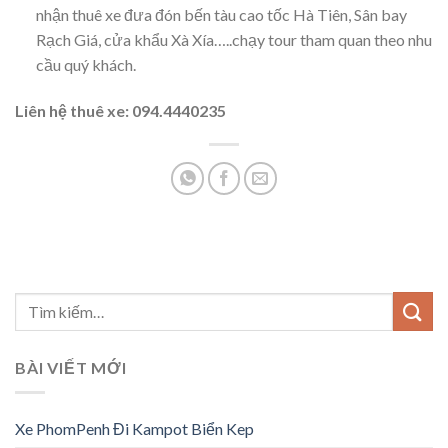
nhận thuê xe đưa đón bến tàu cao tốc Hà Tiên, Sân bay
Rạch Giá, cửa khẩu Xà Xía…..chạy tour tham quan theo nhu
cầu quý khách.
Liên hệ thuê xe: 094.4440235
BÀI VIẾT MỚI
Xe PhomPenh Đi Kampot Biển Kep