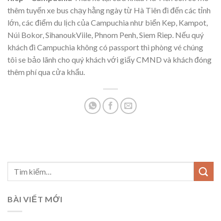
thêm tuyến xe bus chạy hằng ngày từ Hà Tiên đi đến các tỉnh
lớn, các điểm du lịch của Campuchia như biển Kep, Kampot,
Núi Bokor, SihanoukViile, Phnom Penh, Siem Riep. Nếu quý
khách đi Campuchia không có passport thì phòng vé chúng
tôi se bảo lãnh cho quý khách với giấy CMND và khách đóng
thêm phí qua cửa khẩu.
BÀI VIẾT MỚI