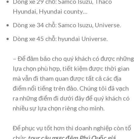
Dòng xe 29 chỗ: Samco Isuzu, Thaco
Hyundai, Hyundai county…
Dòng xe 34 chỗ: Samco Isuzu, Universe.
Dòng xe 45 chỗ: hyundai Universe.
– Để đảm bảo cho quý khách có được những
lựa chọn phù hợp, tiết kiệm được thời gian
mà vẫn đi tham quan được tất cả các địa
điểm nổi tiếng trên đảo. Chúng tôi đã vạch
ra những điểm đi dưới đây để quý khách có
nhiều sự lựa chọn riêng cho mình.
Để phục vụ tốt hơn thì doanh nghiệp còn tổ
chức
tour câu mực đêm Phú Quốc giá