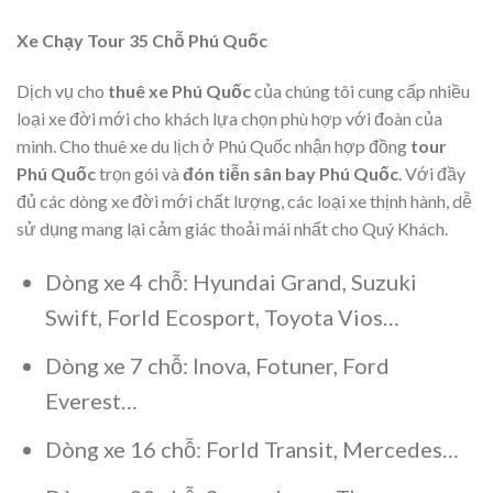
Xe Chạy Tour 35 Chỗ Phú Quốc
Dịch vụ cho
thuê xe Phú Quốc
của chúng tôi cung cấp nhiều
loại xe đời mới cho khách lựa chọn phù hợp với đoàn của
mình. Cho thuê xe du lịch ở Phú Quốc nhận hợp đồng
tour
Phú Quốc
trọn gói và
đón tiễn sân bay Phú Quốc
. Với đầy
đủ các dòng xe đời mới chất lượng, các loại xe thịnh hành, dễ
sử dụng mang lại cảm giác thoải mái nhất cho Quý Khách.
Dòng xe 4 chỗ: Hyundai Grand, Suzuki
Swift, Forld Ecosport, Toyota Vios…
Dòng xe 7 chỗ: Inova, Fotuner, Ford
Everest…
Dòng xe 16 chỗ: Forld Transit, Mercedes…