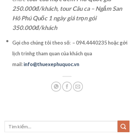
250.000đ/khách, tour Câu ca – Ngắm San
Hô Phú Quốc 1 ngày giá trọn gói
350.000đ/khách
Gọi cho chúng tôi theo số: – 094.4440235 hoặc gởi
lịch trinhg tham quan của khách qua
mail:
info@thuexephuquoc.vn