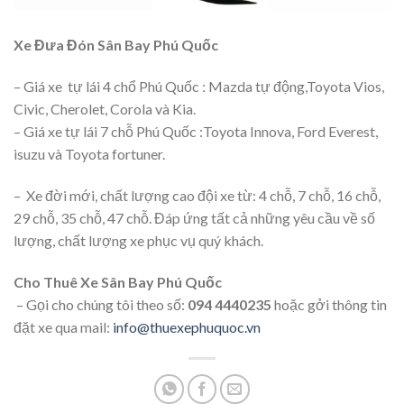
Xe Đưa Đón Sân Bay Phú Quốc
– Giá xe tự lái 4 chổ Phú Quốc : Mazda tự động,Toyota Vios,
Civic, Cherolet, Corola và Kia.
– Giá xe tự lái 7 chỗ Phú Quốc :Toyota Innova, Ford Everest,
isuzu và Toyota fortuner.
– Xe đời mới, chất lượng cao đội xe từ: 4 chỗ, 7 chỗ, 16 chỗ,
29 chỗ, 35 chỗ, 47 chỗ. Đáp ứng tất cả những yêu cầu về số
lượng, chất lượng xe phục vụ quý khách.
Cho Thuê Xe Sân Bay Phú Quốc
– Gọi cho chúng tôi theo số:
094 4440235
hoặc gởi thông tin
đặt xe qua mail:
info@thuexephuquoc.vn