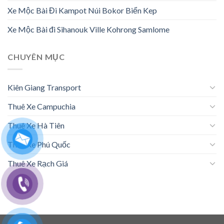
Xe Mộc Bài Đi Kampot Núi Bokor Biển Kep
Xe Mộc Bài đi Sihanouk Ville Kohrong Samlome
CHUYÊN MỤC
Kiên Giang Transport
Thuê Xe Campuchia
Thuê Xe Hà Tiên
Thuê Xe Phú Quốc
Thuê Xe Rạch Giá