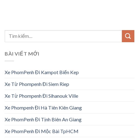
BÀI VIẾT MỚI
Xe PhomPenh Đi Kampot Biển Kep
Xe Từ Phompenh Đi Siem Riep
Xe Từ Phompenh Đi Sihanouk Ville
Xe Phompenh Đi Hà Tiên Kiên Giang
Xe PhomPenh Đi Tịnh Biên An Giang
Xe PhomPenh Đi Mộc Bài TpHCM