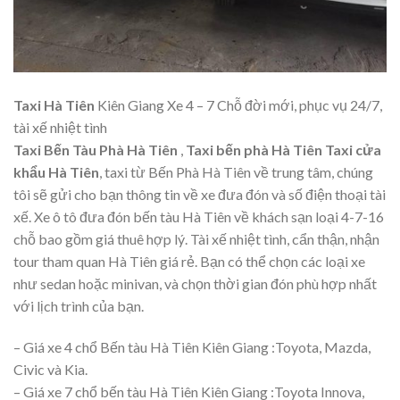
Taxi Hà Tiên
Kiên Giang Xe 4 – 7 Chỗ đời mới, phục vụ 24/7,
tài xế nhiệt tình
Taxi Bến Tàu Phà Hà Tiên
,
Taxi bến phà Hà Tiên
Taxi cửa
khẩu Hà Tiên
, taxi từ Bến Phà Hà Tiên về trung tâm, chúng
tôi sẽ gửi cho bạn thông tin về xe đưa đón và số điện thoại tài
xế. Xe ô tô đưa đón bến tàu Hà Tiên về khách sạn loại 4-7-16
chỗ bao gồm giá thuê hợp lý. Tài xế nhiệt tình, cẩn thận, nhận
tour tham quan Hà Tiên giá rẻ. Bạn có thể chọn các loại xe
như sedan hoặc minivan, và chọn thời gian đón phù hợp nhất
với lịch trình của bạn.
– Giá xe 4 chổ Bến tàu Hà Tiên Kiên Giang :Toyota, Mazda,
Civic và Kia.
– Giá xe 7 chổ bến tàu Hà Tiên Kiên Giang :Toyota Innova,