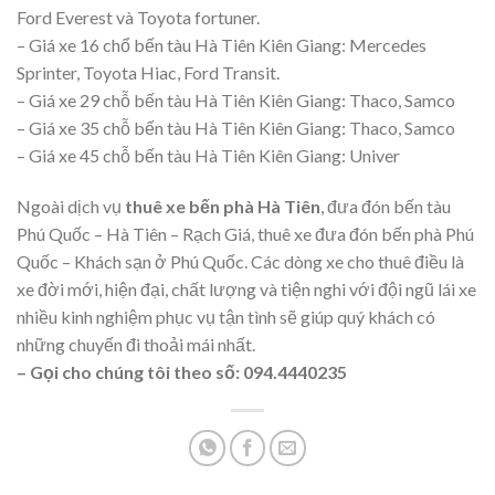
Ford Everest và Toyota fortuner.
– Giá xe 16 chổ bến tàu Hà Tiên Kiên Giang: Mercedes
Sprinter, Toyota Hiac, Ford Transit.
– Giá xe 29 chỗ bến tàu Hà Tiên Kiên Giang: Thaco, Samco
– Giá xe 35 chỗ bến tàu Hà Tiên Kiên Giang: Thaco, Samco
– Giá xe 45 chỗ bến tàu Hà Tiên Kiên Giang: Univer
Ngoài dịch vụ
thuê xe bến phà Hà Tiên
, đưa đón bến tàu
Phú Quốc – Hà Tiên – Rạch Giá, thuê xe đưa đón bến phà Phú
Quốc – Khách sạn ở Phú Quốc. Các dòng xe cho thuê điều là
xe đời mới, hiện đại, chất lượng và tiện nghi với đội ngũ lái xe
nhiều kinh nghiệm phục vụ tận tình sẽ giúp quý khách có
những chuyến đi thoải mái nhất.
– Gọi cho chúng tôi theo số: 094.4440235