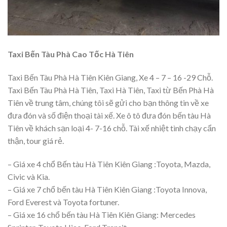
Taxi Bến Tàu Phà Cao Tốc Hà Tiên
Taxi Bến Tàu Phà Hà Tiên Kiên Giang, Xe 4 – 7 – 16 -29 Chỗ.
Taxi Bến Tàu Phà Hà Tiên, Taxi Hà Tiên, Taxi từ Bến Phà Hà
Tiên về trung tâm, chúng tôi sẽ gửi cho bạn thông tin về xe
đưa đón và số điện thoại tài xế. Xe ô tô đưa đón bến tàu Hà
Tiên về khách sạn loại 4- 7-16 chỗ. Tài xế nhiệt tình chạy cẩn
thận, tour giá rẻ.
– Giá xe 4 chổ Bến tàu Hà Tiên Kiên Giang :Toyota, Mazda,
Civic và Kia.
– Giá xe 7 chổ bến tàu Hà Tiên Kiên Giang :Toyota Innova,
Ford Everest và Toyota fortuner.
– Giá xe 16 chổ bến tàu Hà Tiên Kiên Giang: Mercedes