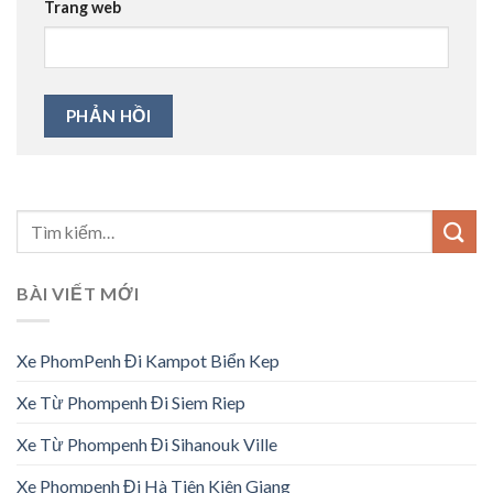
Trang web
BÀI VIẾT MỚI
Xe PhomPenh Đi Kampot Biển Kep
Xe Từ Phompenh Đi Siem Riep
Xe Từ Phompenh Đi Sihanouk Ville
Xe Phompenh Đi Hà Tiên Kiên Giang