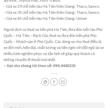
Sprinter, Toyota Hiac, Ford Transit.
– Giá xe 29 chỗ bến tàu Hà Tiên Kiên Giang: Thaco, Samco
– Giá xe 35 chỗ bến tàu Hà Tiên Kiên Giang: Thaco, Samco
– Giá xe 45 chỗ bến tàu Hà Tiên Kiên Giang: Univer
Ngoài dịch vụ thuê xe bến phà Hà Tiên, đưa đón bến tàu Phú
Quốc – Hà Tiên – Rạch Giá, thuê xe đưa đón bến phà Phú
Quốc – Khách sạn ở Phú Quốc. Các dòng xe cho thuê điều là
xe đời mới, hiện đại, chất lượng và tiện nghi với đội ngũ lái xe
nhiều kinh nghiệm phục vụ tận tình sẽ giúp quý khách có
những chuyến đi thoải mái nhất.
– Gọi cho chúng tôi theo số: 094.4440235