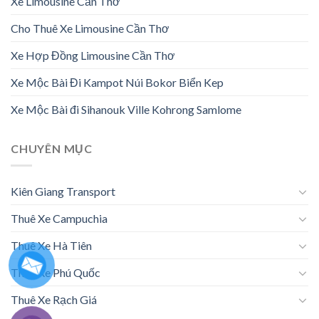
Xe Limousine Cần Thơ
Cho Thuê Xe Limousine Cần Thơ
Xe Hợp Đồng Limousine Cần Thơ
Xe Mộc Bài Đi Kampot Núi Bokor Biển Kep
Xe Mộc Bài đi Sihanouk Ville Kohrong Samlome
CHUYÊN MỤC
Kiên Giang Transport
Thuê Xe Campuchia
Thuê Xe Hà Tiên
Thuê Xe Phú Quốc
Thuê Xe Rạch Giá