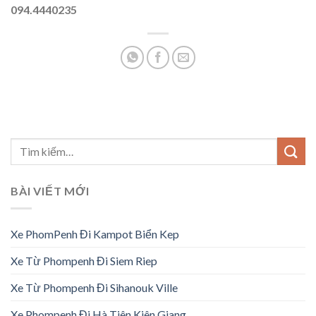
094.4440235
BÀI VIẾT MỚI
Xe PhomPenh Đi Kampot Biển Kep
Xe Từ Phompenh Đi Siem Riep
Xe Từ Phompenh Đi Sihanouk Ville
Xe Phompenh Đi Hà Tiên Kiên Giang