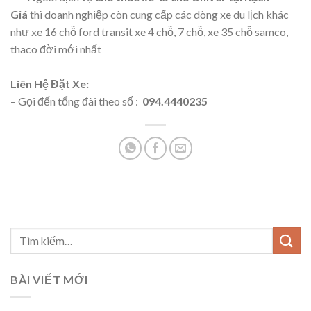
Giá
thì doanh nghiệp còn cung cấp các dòng xe du lịch khác
như xe 16 chỗ ford transit xe 4 chỗ, 7 chỗ, xe 35 chỗ samco,
thaco đời mới nhất
Liên Hệ Đặt Xe:
– Gọi đến tổng đài theo số :
094.4440235
BÀI VIẾT MỚI