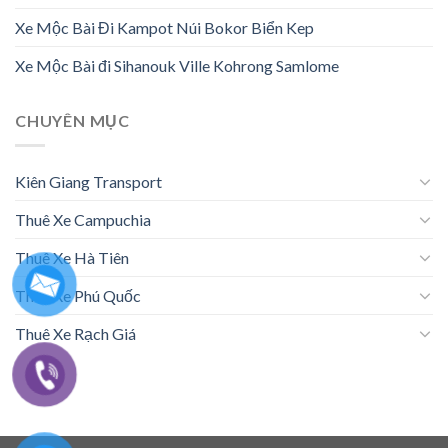
Xe Mộc Bài Đi Kampot Núi Bokor Biển Kep
Xe Mộc Bài đi Sihanouk Ville Kohrong Samlome
CHUYÊN MỤC
Kiên Giang Transport
Thuê Xe Campuchia
Thuê Xe Hà Tiên
Thuê Xe Phú Quốc
Thuê Xe Rạch Giá