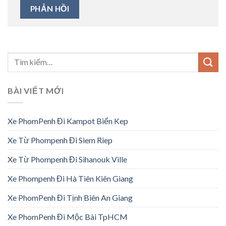
BÀI VIẾT MỚI
Xe PhomPenh Đi Kampot Biển Kep
Xe Từ Phompenh Đi Siem Riep
Xe Từ Phompenh Đi Sihanouk Ville
Xe Phompenh Đi Hà Tiên Kiên Giang
Xe PhomPenh Đi Tịnh Biên An Giang
Xe PhomPenh Đi Mộc Bài TpHCM