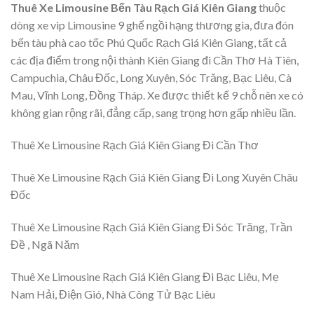
Thuê Xe Limousine Bến Tàu Rạch Giá Kiên Giang
thuộc
dòng xe vip Limousine 9 ghế ngồi hạng thương gia, đưa đón
bến tàu phà cao tốc Phú Quốc Rạch Giá Kiên Giang, tất cả
các địa điểm trong nội thành Kiên Giang đi Cần Thơ Hà Tiên,
Campuchia, Châu Đốc, Long Xuyên, Sóc Trăng, Bạc Liêu, Cà
Mau, Vĩnh Long, Đồng Tháp. Xe được thiết kế 9 chỗ nên xe có
không gian rộng rãi, đẳng cấp, sang trọng hơn gấp nhiều lần.
Thuê Xe Limousine Rạch Giá Kiên Giang Đi Cần Thơ
Thuê Xe Limousine Rạch Giá Kiên Giang Đi Long Xuyên Châu
Đốc
Thuê Xe Limousine Rạch Giá Kiên Giang Đi Sóc Trăng, Trần
Đề , Ngã Năm
Thuê Xe Limousine Rạch Giá Kiên Giang Đi Bạc Liêu, Mẹ
Nam Hải, Điện Gió, Nhà Công Tử Bạc Liêu