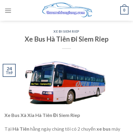
Skip
0
to
content
XE ĐI SIEM RIEP
Xe Bus Hà Tiên Đi Siem Riep
24
Th9
Xe Bus Xà Xía Hà Tiên Đi Siem Riep
Tại
Hà Tiên
hằng ngày chúng tôi có 2 chuyến
xe bus
máy