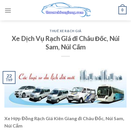
Skip
0
to
content
THUÊ XE RẠCH GIÁ
Xe Dịch Vụ Rạch Giá đi Châu Đốc, Núi
Sam, Núi Cấm
22
Th9
Xe Hợp Đồng Rạch Giá Kiên Giang đi Châu Đốc, Núi Sam,
Núi Cấm