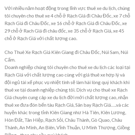
Với nhiều năm hoạt động trong lĩnh vực thuê xe du lịch, chúng
tôi chuyên cho thuê xe 4 chỗ ở Rạch Giá đi Châu Đốc, xe 7 chỗ
Rạch Giá đi Châu Đốc, xe 16 chỗ ở Rạch Giá đi Châu Đốc, xe
29 chỗ ở Rach Giá đi châu đốc, xe 35 chỗ ở Rạch Giá, xe 45
chỗ ở Rạch Giá với chất lượng cao.
Cho Thuê Xe Rạch Giá Kiên Giang đi Châu Đốc, Núi Sam, Núi
Cấm.
Doanh nghiệp chúng tôi chuyên cho thuê xe du lịch các loại tại
Rạch Giá với chất lượng cao cùng với giá thuê xe hợp lý và
đội ngủ tài xế phục vụ nhiệt tình sẽ làm hài lòng quý khách khi
thuê xe tại doanh nghiệp chúng tôi. Dịch vụ cho thuê xe Rạch
Giá chuyên cung câp xe du lịch đời mới chất lượng cao, nhận
thuê xe đưa đón bến tàu Rạch Giá, Sân bay Rạch Giá…..và các
huyện khác trong tỉnh Kiên Giang như Hà Tiên, Kiên Lương,
Hòn Đất, Tân Hiệp, Rạch Sỏi, Châu Thành, Gò Quao, Châu
Thành, An Minh, An Biên, Vĩnh Thuận, U Minh Thượng, Giồng
Riềng…theo nhu cầu quý khách.