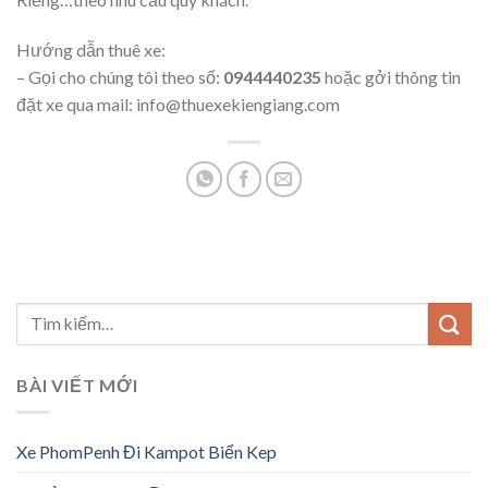
Hướng dẫn thuê xe:
– Gọi cho chúng tôi theo số:
0944440235
hoặc gởi thông tin
đặt xe qua mail: info@thuexekiengiang.com
BÀI VIẾT MỚI
Xe PhomPenh Đi Kampot Biển Kep