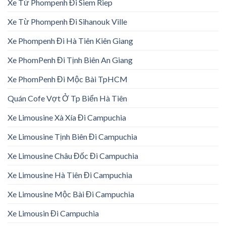
Xe Từ Phompenh Đi Siem Riep
Xe Từ Phompenh Đi Sihanouk Ville
Xe Phompenh Đi Hà Tiên Kiên Giang
Xe PhomPenh Đi Tịnh Biên An Giang
Xe PhomPenh Đi Mộc Bài TpHCM
Quán Cofe Vợt Ở Tp Biển Hà Tiên
Xe Limousine Xà Xía Đi Campuchia
Xe Limousine Tịnh Biên Đi Campuchia
Xe Limousine Châu Đốc Đi Campuchia
Xe Limousine Hà Tiên Đi Campuchia
Xe Limousine Mộc Bài Đi Campuchia
Xe Limousin Đi Campuchia